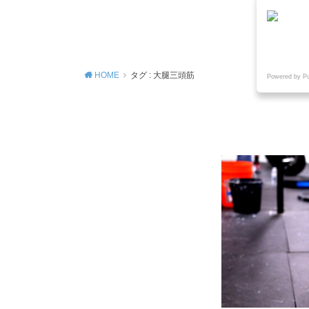
MENU
HOME
タグ : 大腿三頭筋
Powered by P