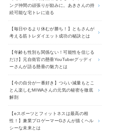
ング仲間の頑張りが励みに。あきさんの持
続可能な宅トレに迫る
【毎日やるより休むが勝ち！】ともさんが
考える筋トレダイエット成功の秘訣とは
【年齢も性別も関係ない！可能性を信じる
だけ】元自衛官の懸垂YouTuberグッディ
ーさんが語る懸垂の魅力とは
【今の自分が一番好き】つらい減量もとこ
とん楽しむMIWAさんの元気の秘密を徹底
解剖
【eスポーツとフィットネスは最高の相
性！】兼業プロゲーマーGさんが描くヘル
シーな未来とは