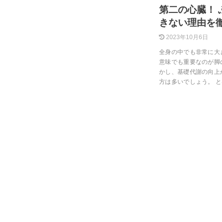
第二の心臓！
きない理由を
2023年10月6日
全身の中でも非常に大
意味でも重要なのが脚
かし、基礎代謝の向上
方は多いでしょう。 