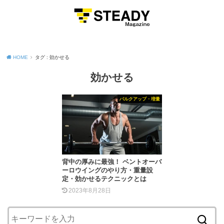
MENU
HOME
タグ : 効かせる
効かせる
バルクアップ・増量
背中の厚みに最強！ ベントオーバ
ーロウイングのやり方・重量設
定・効かせるテクニックとは
2023年8月28日