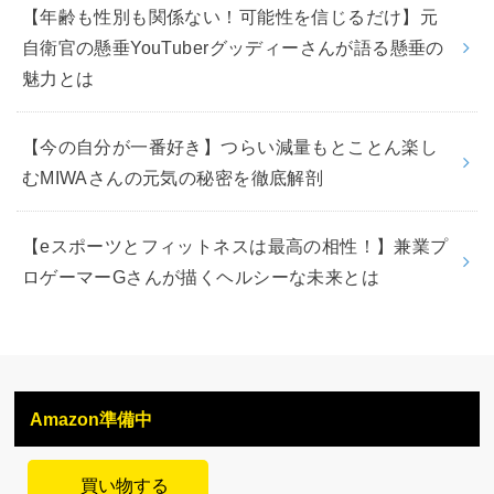
【年齢も性別も関係ない！可能性を信じるだけ】元
自衛官の懸垂YouTuberグッディーさんが語る懸垂の
魅力とは
【今の自分が一番好き】つらい減量もとことん楽し
むMIWAさんの元気の秘密を徹底解剖
【eスポーツとフィットネスは最高の相性！】兼業プ
ロゲーマーGさんが描くヘルシーな未来とは
Amazon準備中
買い物する