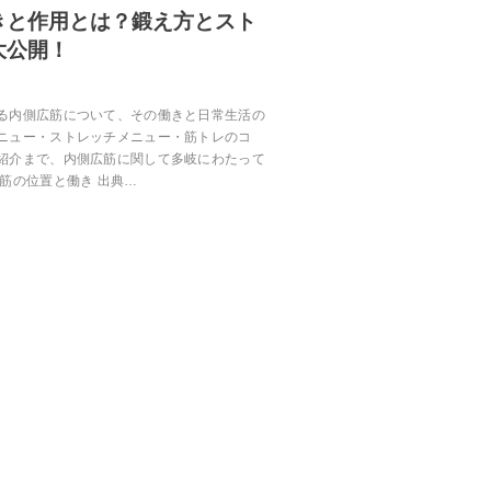
きと作用とは？鍛え方とスト
大公開！
る内側広筋について、その働きと日常生活の
ニュー・ストレッチメニュー・筋トレのコ
紹介まで、内側広筋に関して多岐にわたって
筋の位置と働き 出典…