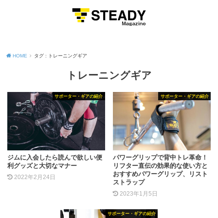
MENU
HOME
タグ : トレーニングギア
トレーニングギア
サポーター・ギアの紹介
サポーター・ギアの紹介
ジムに入会したら読んで欲しい便
パワーグリップで背中トレ革命！
利グッズと大切なマナー
リフター直伝の効果的な使い方と
おすすめパワーグリップ、リスト
2022年2月24日
ストラップ
2023年1月5日
サポーター・ギアの紹介