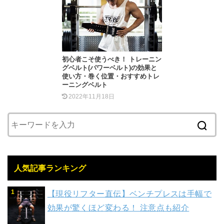
初心者こそ使うべき！ トレーニン
グベルト(パワーベルト)の効果と
使い方・巻く位置・おすすめトレ
ーニングベルト
2022年11月18日
人気記事ランキング
【現役リフター直伝】ベンチプレスは手幅で
効果が驚くほど変わる！ 注意点も紹介