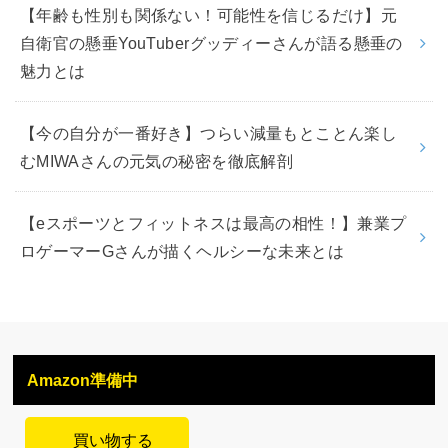
【年齢も性別も関係ない！可能性を信じるだけ】元
自衛官の懸垂YouTuberグッディーさんが語る懸垂の
魅力とは
【今の自分が一番好き】つらい減量もとことん楽し
むMIWAさんの元気の秘密を徹底解剖
【eスポーツとフィットネスは最高の相性！】兼業プ
ロゲーマーGさんが描くヘルシーな未来とは
Amazon準備中
買い物する