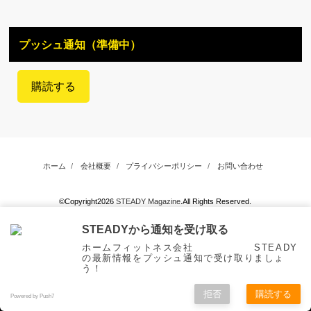
プッシュ通知（準備中）
購読する
ホーム
会社概要
プライバシーポリシー
お問い合わせ
©Copyright2026
STEADY Magazine
.All Rights Reserved.
STEADYから通知を受け取る
ホームフィットネス会社 STEADY
の最新情報をプッシュ通知で受け取りましょ
う！
拒否
購読する
Powered by Push7