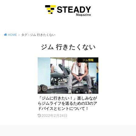
MENU
HOME
タグ : ジム 行きたくない
ジム 行きたくない
ジム情報
「ジムに行きたい！」楽しみなが
らジムライフを送るための13のア
ドバイスとヒントについて！
2022年2月24日