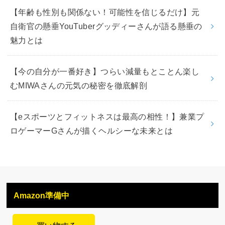
【年齢も性別も関係ない！可能性を信じるだけ】元
自衛官の懸垂YouTuberグッディーさんが語る懸垂の
魅力とは
【今の自分が一番好き】つらい減量もとことん楽し
むMIWAさんの元気の秘密を徹底解剖
【eスポーツとフィットネスは最高の相性！】兼業プ
ロゲーマーGさんが描くヘルシーな未来とは
Amazon準備中