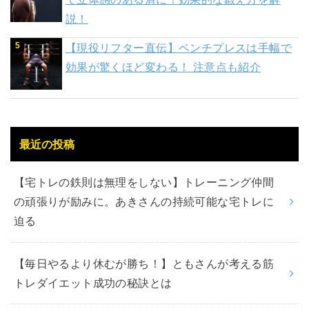
説！
【現役リフター直伝】ベンチプレスは手幅で
効果が驚くほど変わる！ 注意点も紹介
最近の投稿
【宅トレの鉄則は無理をしない】トレーニング仲間
の頑張りが励みに。あきさんの持続可能な宅トレに
迫る
【毎日やるより休むが勝ち！】ともさんが考える筋
トレダイエット成功の秘訣とは