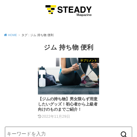
MENU
HOME
タグ : ジム 持ち物 便利
ジム 持ち物 便利
サプリメント
【ジムの持ち物】男女限らず用意
したいグッズ！初心者から上級者
向けのものまでご紹介！
2022年11月29日