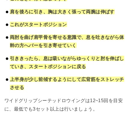
肩を後ろに引き、胸は大きく張って
両腕は伸ばす
これがスタートポジション
両肘を曲げ肩甲骨を寄せる意識で、息を吐きながら体
幹の方へバーを引き寄せていく
引ききったら、
息は吸いながら
ゆっくりと肘を伸ばし
ていき、スタートポジションに戻る
上半身が少し前傾するようにして広背筋をストレッチ
させる
ワイドグリップシーテッドロウイングは12~15回を目安
に、最低でも3セット以上は行いましょう。