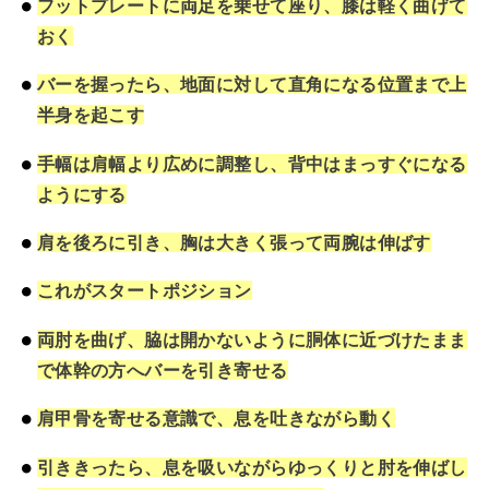
フットプレートに両足を乗せて座り、
膝は軽く曲げて
おく
バーを握ったら、地面に対して直角になる位置まで上
半身を起こす
手幅は肩幅より広めに調整し、
背中はまっすぐになる
ようにする
肩を後ろに引き、胸は大きく張って両腕は伸ばす
これがスタートポジション
両肘を曲げ、脇は開かないように胴体に近づけたまま
で体幹の方へバーを引き寄せる
肩甲骨を寄せる意識で、
息を吐きながら動く
引ききったら、息を吸いながらゆっくりと肘を伸ばし