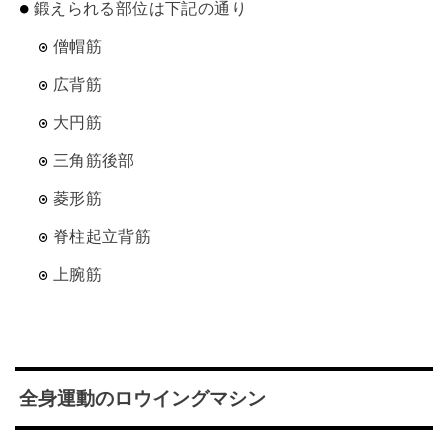
鍛えられる部位は下記の通り
僧帽筋
広背筋
大円筋
三角筋後部
菱形筋
脊柱起立背筋
上腕筋
全身運動のロウイングマシン