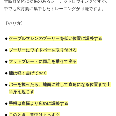
背筋群全体に効果のあるシーテッドロウイングですが、
中でも広背筋に集中したトレーニングが可能ですよ。
【やり方】
ケーブルマシンのプーリーを低い位置に調整する
プーリーにワイドバーを取り付ける
フットプレートに両足を乗せて座る
膝は軽く曲げておく
バーを握ったら、地面に対して直角になる位置まで上
半身を起こす
手幅は肩幅より広めに調整する
このとき、背中はまっすぐ