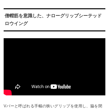
僧帽筋を意識した、ナローグリップシーテッド
ロウイング
Vバーと呼ばれる手幅の狭いグリップを使用し、脇を閉