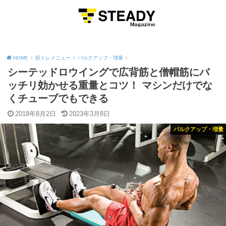
MENU
HOME
筋トレメニュー
バルクアップ・増量
シーテッドロウイングで広背筋と僧帽筋にバ
ッチリ効かせる重量とコツ！ マシンだけでな
くチューブでもできる
2018年8月2日
2023年3月8日
バルクアップ・増量