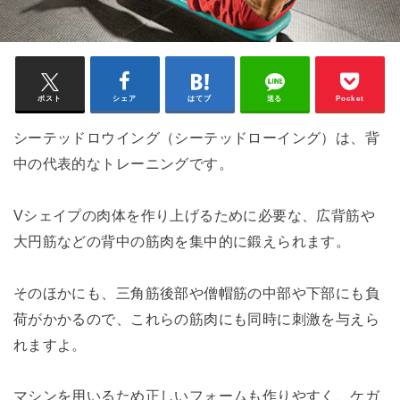
ポスト
シェア
はてブ
送る
Pocket
シーテッドロウイング（シーテッドローイング）は、背
中の代表的なトレーニングです。
Vシェイプの肉体を作り上げるために必要な、広背筋や
大円筋などの背中の筋肉を集中的に鍛えられます。
そのほかにも、三角筋後部や僧帽筋の中部や下部にも負
荷がかかるので、これらの筋肉にも同時に刺激を与えら
れますよ。
マシンを用いるため正しいフォームも作りやすく、ケガ