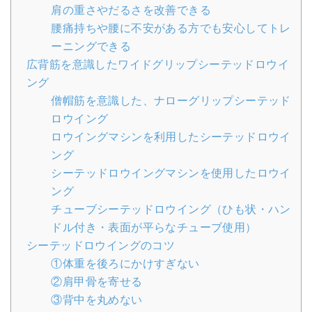
肩の重さやだるさを改善できる
腰痛持ちや腰に不安がある方でも安心してトレ
ーニングできる
広背筋を意識したワイドグリップシーテッドロウイ
ング
僧帽筋を意識した、ナローグリップシーテッド
ロウイング
ロウイングマシンを利用したシーテッドロウイ
ング
シーテッドロウイングマシンを使用したロウイ
ング
チューブシーテッドロウイング（ひも状・ハン
ドル付き・表面が平らなチューブ使用）
シーテッドロウイングのコツ
①体重を後ろにかけすぎない
②肩甲骨を寄せる
③背中を丸めない