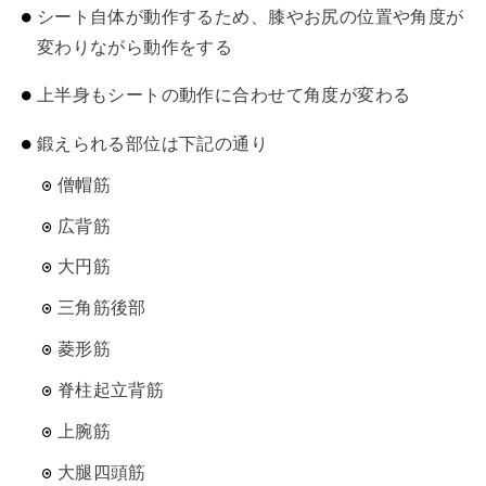
シート自体が動作するため、膝やお尻の位置や角度が
変わりながら動作をする
上半身もシートの動作に合わせて角度が変わる
鍛えられる部位は下記の通り
僧帽筋
広背筋
大円筋
三角筋後部
菱形筋
脊柱起立背筋
上腕筋
大腿四頭筋