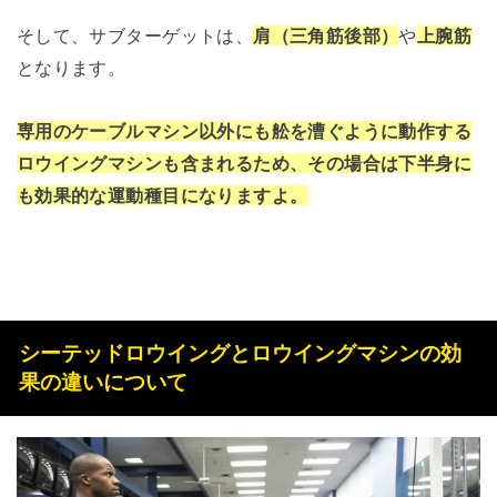
そして、サブターゲットは、
肩（三角筋後部）
や
上腕筋
となります。
専用のケーブルマシン以外にも舩を漕ぐように動作する
ロウイングマシンも含まれるため、その場合は下半身に
も効果的な運動種目になりますよ。
シーテッドロウイングとロウイングマシンの効
果の違いについて