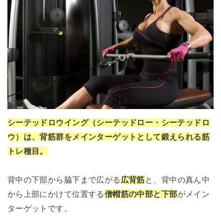
シーテッドロウイング（シーテッドロー・シーテッドロ
ウ）は、背筋群をメインターゲットとして鍛えられる筋
トレ種目。
背中の下部から脇下まで広がる
広背筋
と、背中の真ん中
から上部にかけて位置する
僧帽筋の中部と下部
がメイン
ターゲットです。