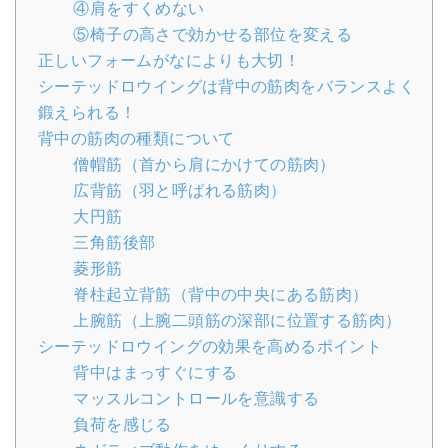
④肩をすくめない
⑤椅子の高さで効かせる部位を変える
正しいフォームがなによりも大切！
シーテッドロウイングは背中の筋肉をバランスよく
鍛えられる！
背中の筋肉の種類について
僧帽筋（首から肩にかけての筋肉）
広背筋（羽と呼ばれる筋肉）
大円筋
三角筋後部
菱形筋
脊柱起立背筋（背中の中央にある筋肉）
上腕筋（上腕二頭筋の深部に位置する筋肉）
シーテッドロウイングの効果を高めるポイント
背中はまっすぐにする
マッスルコントロールを意識する
負荷を感じる