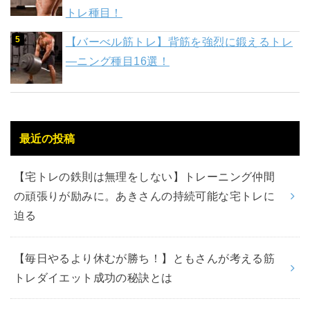
トレ種目！
【バーべル筋トレ】背筋を強烈に鍛えるトレ
―ニング種目16選！
最近の投稿
【宅トレの鉄則は無理をしない】トレーニング仲間
の頑張りが励みに。あきさんの持続可能な宅トレに
迫る
【毎日やるより休むが勝ち！】ともさんが考える筋
トレダイエット成功の秘訣とは