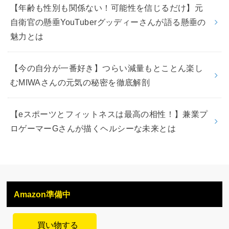
【年齢も性別も関係ない！可能性を信じるだけ】元
自衛官の懸垂YouTuberグッディーさんが語る懸垂の
魅力とは
【今の自分が一番好き】つらい減量もとことん楽し
むMIWAさんの元気の秘密を徹底解剖
【eスポーツとフィットネスは最高の相性！】兼業プ
ロゲーマーGさんが描くヘルシーな未来とは
Amazon準備中
買い物する