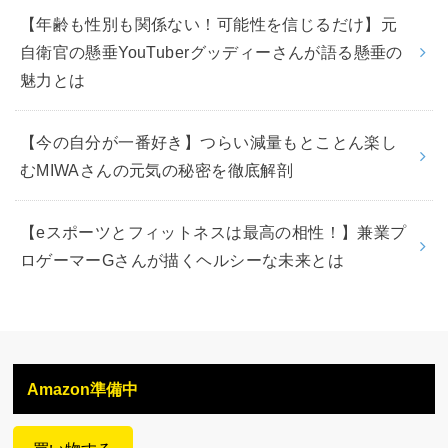
【年齢も性別も関係ない！可能性を信じるだけ】元
自衛官の懸垂YouTuberグッディーさんが語る懸垂の
魅力とは
【今の自分が一番好き】つらい減量もとことん楽し
むMIWAさんの元気の秘密を徹底解剖
【eスポーツとフィットネスは最高の相性！】兼業プ
ロゲーマーGさんが描くヘルシーな未来とは
Amazon準備中