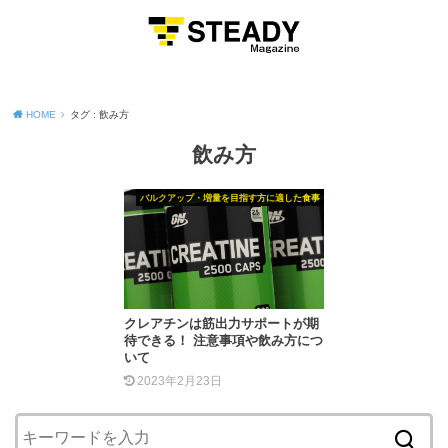
MENU
HOME
タグ : 飲み方
飲み方
バルクアップ・増量を目指す方に適した食事
クレアチンは筋出力サポートが期
待できる！ 注意事項や飲み方につ
いて
2023年2月23日