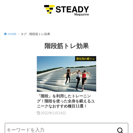
MENU
HOME
タグ : 階段筋トレ効果
階段筋トレ効果
部位別の筋トレ
「階段」を利用したトレーニン
グ！階段を使った全身を鍛えるユ
ニークなおすすめ種目11選！
2022年2月24日