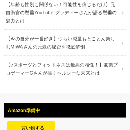
【年齢も性別も関係ない！可能性を信じるだけ】元
自衛官の懸垂YouTuberグッディーさんが語る懸垂の
魅力とは
【今の自分が一番好き】つらい減量もとことん楽し
むMIWAさんの元気の秘密を徹底解剖
【eスポーツとフィットネスは最高の相性！】兼業プ
ロゲーマーGさんが描くヘルシーな未来とは
Amazon準備中
買い物する