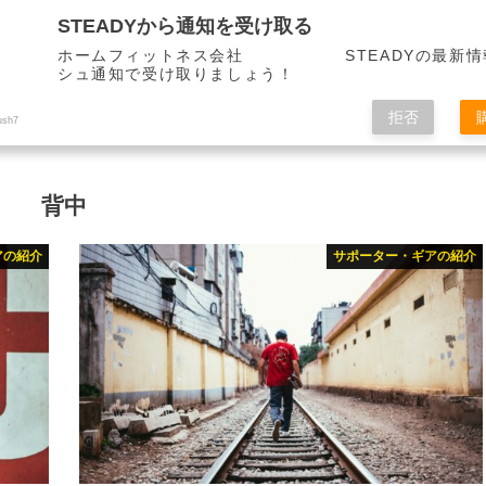
STEADYから通知を受け取る
ホームフィットネス会社 STEADYの最新情
シュ通知で受け取りましょう！
拒否
ush7
背中
アの紹介
サポーター・ギアの紹介