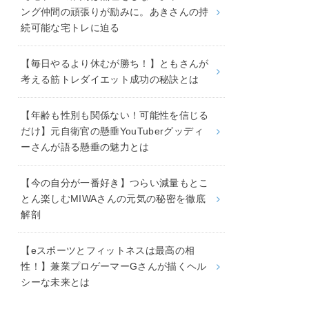
ング仲間の頑張りが励みに。あきさんの持
続可能な宅トレに迫る
【毎日やるより休むが勝ち！】ともさんが
考える筋トレダイエット成功の秘訣とは
【年齢も性別も関係ない！可能性を信じる
だけ】元自衛官の懸垂YouTuberグッディ
ーさんが語る懸垂の魅力とは
【今の自分が一番好き】つらい減量もとこ
とん楽しむMIWAさんの元気の秘密を徹底
解剖
【eスポーツとフィットネスは最高の相
性！】兼業プロゲーマーGさんが描くヘル
シーな未来とは