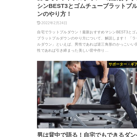
シンBEST3とゴムチューブラットプ
ンのやり方！
2022年2月24日
自宅でラットプルダウン！最新おすすめマシンBEST3とゴ
ブラットプルダウンのやり方について、解説します！ 「ラ
ルダウン」といえば、男性であれば逆三角形のかっこいい
性であれば引き締まった美しい背中作り…
サポーター・ギ
男は背中で語る！自宅でもできるダン