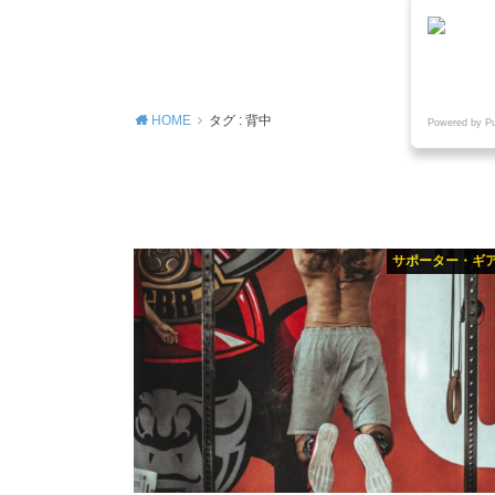
MENU
HOME
タグ : 背中
Powered by P
サポーター・ギ