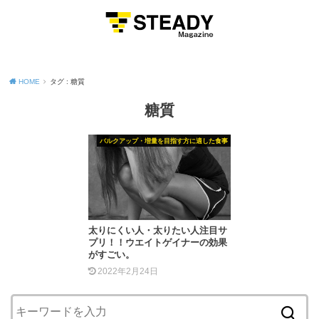
MENU
HOME
タグ : 糖質
糖質
バルクアップ・増量を目指す方に適した食事
太りにくい人・太りたい人注目サ
プリ！！ウエイトゲイナーの効果
がすごい。
2022年2月24日