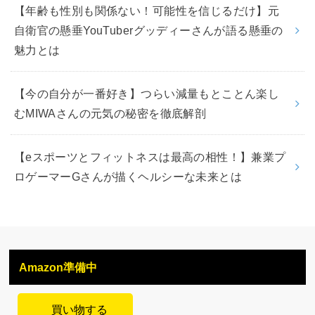
【年齢も性別も関係ない！可能性を信じるだけ】元
自衛官の懸垂YouTuberグッディーさんが語る懸垂の
魅力とは
【今の自分が一番好き】つらい減量もとことん楽し
むMIWAさんの元気の秘密を徹底解剖
【eスポーツとフィットネスは最高の相性！】兼業プ
ロゲーマーGさんが描くヘルシーな未来とは
Amazon準備中
買い物する