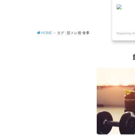
MENU
HOME
タグ : 筋トレ後 食事
Powered by P