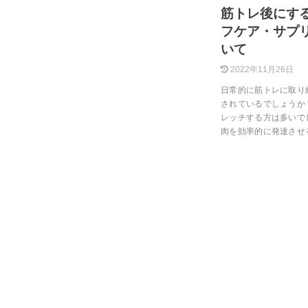
筋トレ後にする
フケア・サプ
いて
2022年11月26日
日常的に筋トレに取り
されているでしょうか
レッチする方は多いで
肉を効率的に発達させ