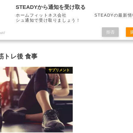
STEADYから通知を受け取る
ホームフィットネス会社 STEADYの最新情
シュ通知で受け取りましょう！
拒否
ush7
筋トレ後 食事
サプリメント