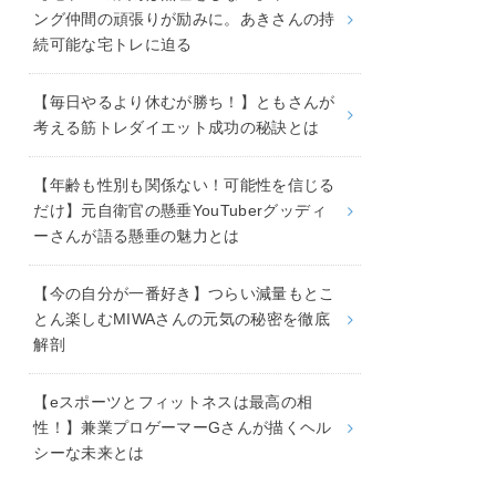
ング仲間の頑張りが励みに。あきさんの持
続可能な宅トレに迫る
【毎日やるより休むが勝ち！】ともさんが
考える筋トレダイエット成功の秘訣とは
【年齢も性別も関係ない！可能性を信じる
だけ】元自衛官の懸垂YouTuberグッディ
ーさんが語る懸垂の魅力とは
【今の自分が一番好き】つらい減量もとこ
とん楽しむMIWAさんの元気の秘密を徹底
解剖
【eスポーツとフィットネスは最高の相
性！】兼業プロゲーマーGさんが描くヘル
シーな未来とは