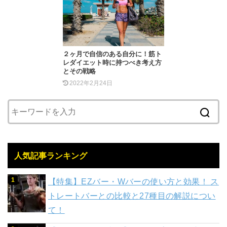
２ヶ月で自信のある自分に！筋ト
レダイエット時に持つべき考え方
とその戦略
2022年2月24日
人気記事ランキング
【特集】EZバー・Wバーの使い方と効果！ ス
トレートバーとの比較と27種目の解説につい
て！