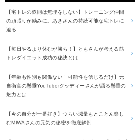
【宅トレの鉄則は無理をしない】トレーニング仲間
の頑張りが励みに。あきさんの持続可能な宅トレに
迫る
【毎日やるより休むが勝ち！】ともさんが考える筋
トレダイエット成功の秘訣とは
【年齢も性別も関係ない！可能性を信じるだけ】元
自衛官の懸垂YouTuberグッディーさんが語る懸垂の
魅力とは
【今の自分が一番好き】つらい減量もとことん楽し
むMIWAさんの元気の秘密を徹底解剖