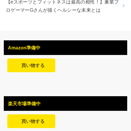
【eスポーツとフィットネスは最高の相性！】兼業プ
ロゲーマーGさんが描くヘルシーな未来とは
Amazon準備中
買い物する
楽天市場準備中
買い物する