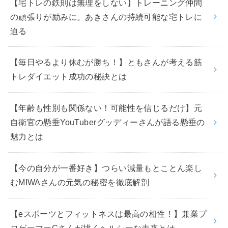
【宅トレの鉄則は無理をしない】トレーニング仲間
の頑張りが励みに。あきさんの持続可能な宅トレに
迫る
【毎日やるより休むが勝ち！】ともさんが考える筋
トレダイエット成功の秘訣とは
【年齢も性別も関係ない！可能性を信じるだけ】元
自衛官の懸垂YouTuberグッディーさんが語る懸垂の
魅力とは
【今の自分が一番好き】つらい減量もとことん楽し
むMIWAさんの元気の秘密を徹底解剖
【eスポーツとフィットネスは最高の相性！】兼業プ