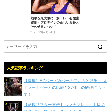
効果を最大限に！筋トレ・有酸素
運動・プロテインの正しい順番と
その効果について
2022年2月24日
人気記事ランキング
【特集】EZバー・Wバーの使い方と効果！ ス
トレートバーとの比較と27種目の解説につい
て！
【現役リフター直伝】ベンチプレスは手幅で