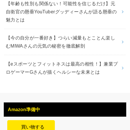
【年齢も性別も関係ない！可能性を信じるだけ】元
自衛官の懸垂YouTuberグッディーさんが語る懸垂の
魅力とは
【今の自分が一番好き】つらい減量もとことん楽し
むMIWAさんの元気の秘密を徹底解剖
【eスポーツとフィットネスは最高の相性！】兼業プ
ロゲーマーGさんが描くヘルシーな未来とは
Amazon準備中
買い物する