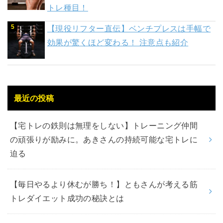
トレ種目！
【現役リフター直伝】ベンチプレスは手幅で
効果が驚くほど変わる！ 注意点も紹介
最近の投稿
【宅トレの鉄則は無理をしない】トレーニング仲間
の頑張りが励みに。あきさんの持続可能な宅トレに
迫る
【毎日やるより休むが勝ち！】ともさんが考える筋
トレダイエット成功の秘訣とは