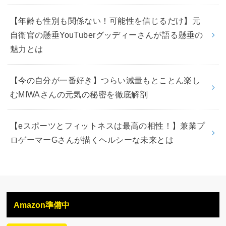
【年齢も性別も関係ない！可能性を信じるだけ】元
自衛官の懸垂YouTuberグッディーさんが語る懸垂の
魅力とは
【今の自分が一番好き】つらい減量もとことん楽し
むMIWAさんの元気の秘密を徹底解剖
【eスポーツとフィットネスは最高の相性！】兼業プ
ロゲーマーGさんが描くヘルシーな未来とは
Amazon準備中