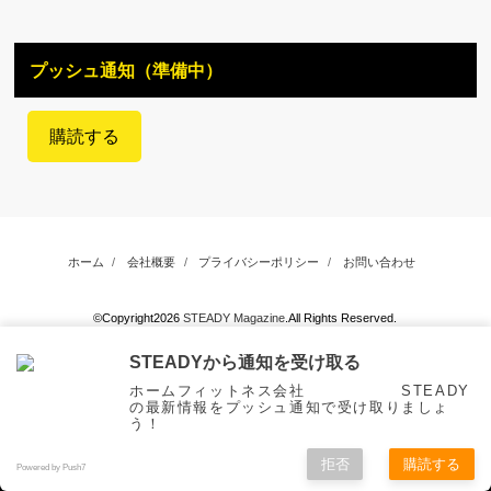
プッシュ通知（準備中）
購読する
ホーム
会社概要
プライバシーポリシー
お問い合わせ
©Copyright2026
STEADY Magazine
.All Rights Reserved.
STEADYから通知を受け取る
ホームフィットネス会社 STEADY
の最新情報をプッシュ通知で受け取りましょ
う！
拒否
購読する
Powered by Push7