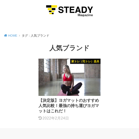
MENU
HOME
タグ : 人気ブランド
人気ブランド
家トレ（宅トレ）器具
【決定版】ヨガマットのおすすめ
人気比較！最強の持ち運びヨガマ
ットはこれだ！
2022年2月24日