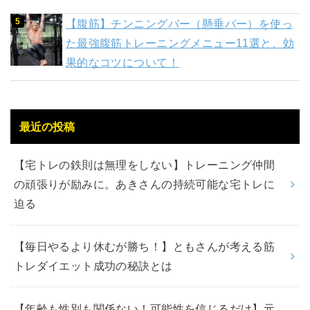
【腹筋】チンニングバー（懸垂バー）を使っ
た最強腹筋トレーニングメニュー11選と、効
果的なコツについて！
最近の投稿
【宅トレの鉄則は無理をしない】トレーニング仲間
の頑張りが励みに。あきさんの持続可能な宅トレに
迫る
【毎日やるより休むが勝ち！】ともさんが考える筋
トレダイエット成功の秘訣とは
【年齢も性別も関係ない！可能性を信じるだけ】元