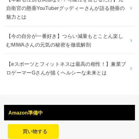
自衛官の懸垂YouTuberグッディーさんが語る懸垂の
魅力とは
【今の自分が一番好き】つらい減量もとことん楽し
むMIWAさんの元気の秘密を徹底解剖
【eスポーツとフィットネスは最高の相性！】兼業プ
ロゲーマーGさんが描くヘルシーな未来とは
Amazon準備中
買い物する