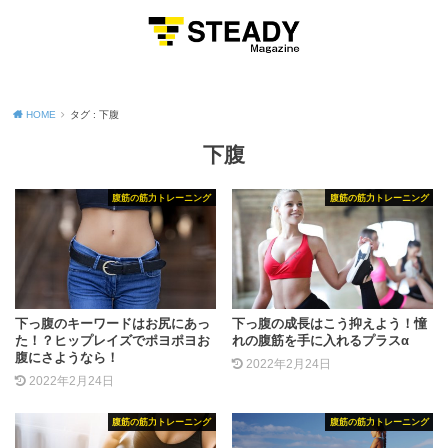
MENU
HOME
タグ : 下腹
下腹
腹筋の筋力トレーニング
腹筋の筋力トレーニング
下っ腹のキーワードはお尻にあっ
下っ腹の成長はこう抑えよう！憧
た！？ヒップレイズでポヨポヨお
れの腹筋を手に入れるプラスα
腹にさようなら！
2022年2月24日
2022年2月24日
腹筋の筋力トレーニング
腹筋の筋力トレーニング