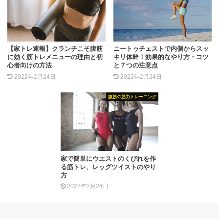
【家トレ速報】クランチこそ腹筋
ニートゥチェストで内側からスッ
に効く筋トレメニューの理由と初
キリ体幹！効果的なやり方・コツ
心者向けの方法
と７つの注意点
2022年2月24日
2022年2月24日
腹筋の筋力トレーニング
家で簡単にウエストのくびれを作
る筋トレ、レッグツイストのやり
方
2022年2月24日