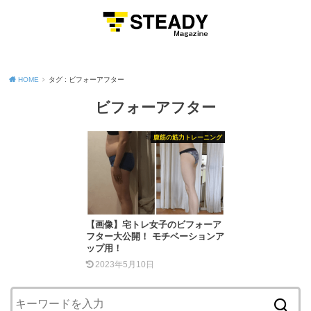
MENU
HOME
タグ : ビフォーアフター
ビフォーアフター
腹筋の筋力トレーニング
【画像】宅トレ女子のビフォーア
フター大公開！ モチベーションア
ップ用！
2023年5月10日