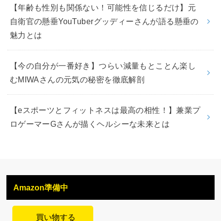
【年齢も性別も関係ない！可能性を信じるだけ】元
自衛官の懸垂YouTuberグッディーさんが語る懸垂の
魅力とは
【今の自分が一番好き】つらい減量もとことん楽し
むMIWAさんの元気の秘密を徹底解剖
【eスポーツとフィットネスは最高の相性！】兼業プ
ロゲーマーGさんが描くヘルシーな未来とは
Amazon準備中
買い物する