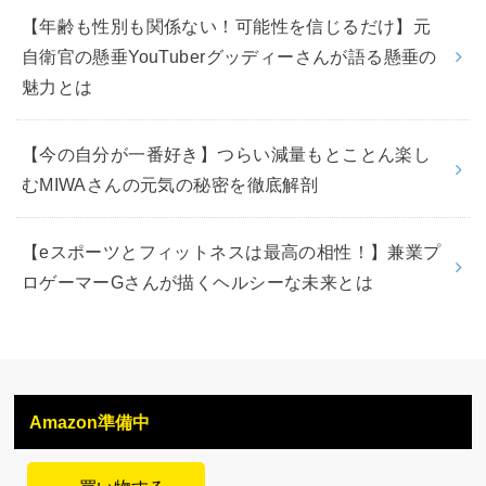
【年齢も性別も関係ない！可能性を信じるだけ】元
自衛官の懸垂YouTuberグッディーさんが語る懸垂の
魅力とは
【今の自分が一番好き】つらい減量もとことん楽し
むMIWAさんの元気の秘密を徹底解剖
【eスポーツとフィットネスは最高の相性！】兼業プ
ロゲーマーGさんが描くヘルシーな未来とは
Amazon準備中