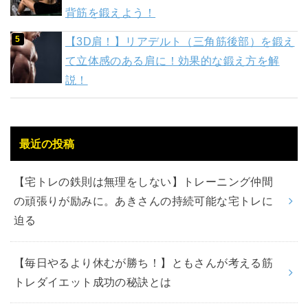
背筋を鍛えよう！
【3D肩！】リアデルト（三角筋後部）を鍛え
て立体感のある肩に！効果的な鍛え方を解
説！
最近の投稿
【宅トレの鉄則は無理をしない】トレーニング仲間
の頑張りが励みに。あきさんの持続可能な宅トレに
迫る
【毎日やるより休むが勝ち！】ともさんが考える筋
トレダイエット成功の秘訣とは