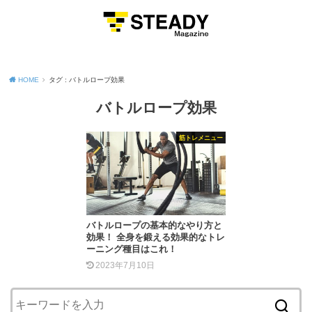
MENU
HOME
タグ : バトルロープ効果
バトルロープ効果
筋トレメニュー
バトルロープの基本的なやり方と
効果！ 全身を鍛える効果的なトレ
ーニング種目はこれ！
2023年7月10日