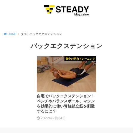
MENU
HOME
タグ : バックエクステンション
バックエクステンション
背中の筋力トレーニング
自宅でバックエクステンション！
ベンチやバランスボール、マシン
を効果的に使い脊柱起立筋を刺激
するには？
2022年2月24日