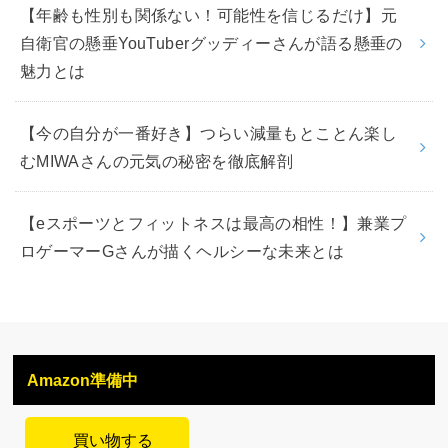
【年齢も性別も関係ない！可能性を信じるだけ】元
自衛官の懸垂YouTuberグッディーさんが語る懸垂の
魅力とは
【今の自分が一番好き】つらい減量もとことん楽し
むMIWAさんの元気の秘密を徹底解剖
【eスポーツとフィットネスは最高の相性！】兼業プ
ロゲーマーGさんが描くヘルシーな未来とは
Amazon準備中
買い物する