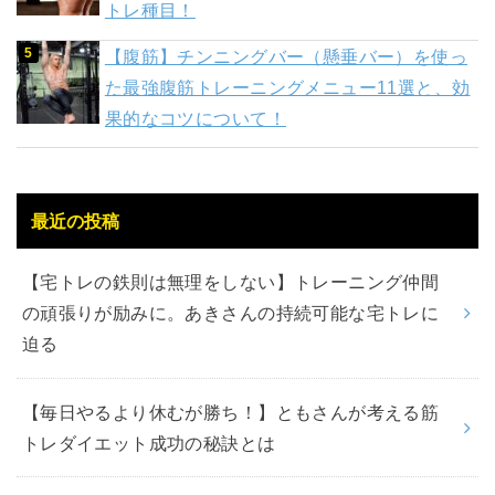
トレ種目！
【腹筋】チンニングバー（懸垂バー）を使っ
た最強腹筋トレーニングメニュー11選と、効
果的なコツについて！
最近の投稿
【宅トレの鉄則は無理をしない】トレーニング仲間
の頑張りが励みに。あきさんの持続可能な宅トレに
迫る
【毎日やるより休むが勝ち！】ともさんが考える筋
トレダイエット成功の秘訣とは