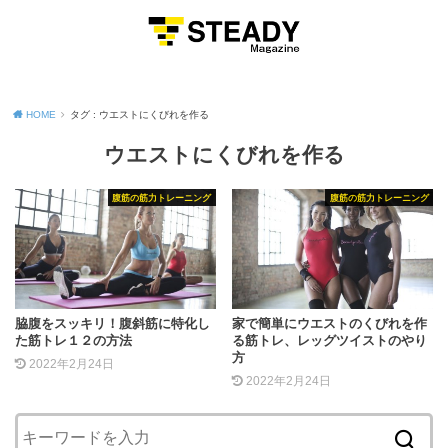
MENU
HOME
タグ : ウエストにくびれを作る
ウエストにくびれを作る
腹筋の筋力トレーニング
腹筋の筋力トレーニング
脇腹をスッキリ！腹斜筋に特化し
家で簡単にウエストのくびれを作
た筋トレ１２の方法
る筋トレ、レッグツイストのやり
方
2022年2月24日
2022年2月24日