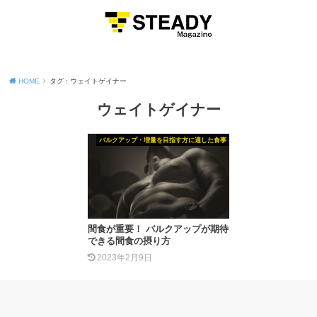
MENU
HOME
タグ : ウェイトゲイナー
ウェイトゲイナー
バルクアップ・増量を目指す方に適した食事
間食が重要！ バルクアップが期待
できる間食の摂り方
2023年2月9日