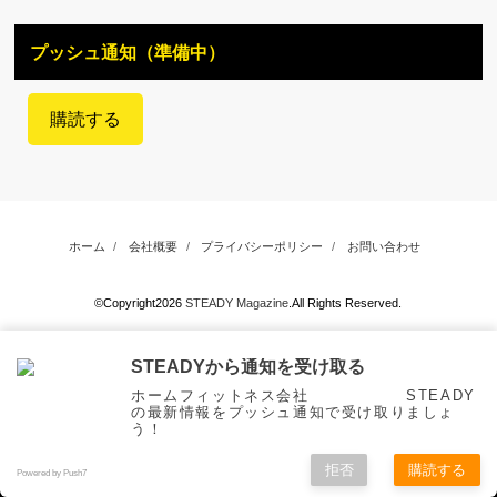
プッシュ通知（準備中）
購読する
ホーム
会社概要
プライバシーポリシー
お問い合わせ
©Copyright2026
STEADY Magazine
.All Rights Reserved.
STEADYから通知を受け取る
ホームフィットネス会社 STEADY
の最新情報をプッシュ通知で受け取りましょ
う！
拒否
購読する
Powered by Push7