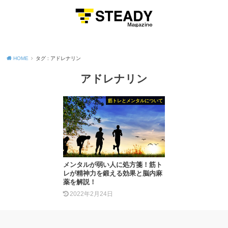
MENU
HOME
タグ : アドレナリン
アドレナリン
筋トレとメンタルについて
メンタルが弱い人に処方箋！筋ト
レが精神力を鍛える効果と脳内麻
薬を解説！
2022年2月24日