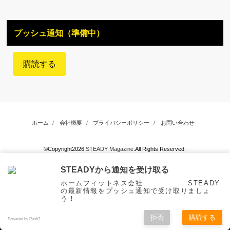
プッシュ通知（準備中）
購読する
ホーム
会社概要
プライバシーポリシー
お問い合わせ
©Copyright2026
STEADY Magazine
.All Rights Reserved.
STEADYから通知を受け取る
ホームフィットネス会社 STEADY
の最新情報をプッシュ通知で受け取りましょ
う！
拒否
購読する
Powered by Push7