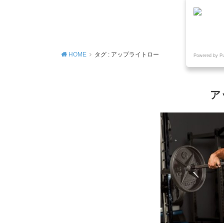
MENU
HOME
タグ : アップライトロー
Powered by P
ア