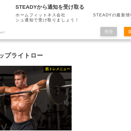
STEADYから通知を受け取る
ホームフィットネス会社 STEADYの最新情
シュ通知で受け取りましょう！
拒否
ush7
ップライトロー
筋トレメニュー