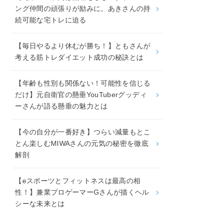
ング仲間の頑張りが励みに。あきさんの持
続可能な宅トレに迫る
【毎日やるより休むが勝ち！】ともさんが
考える筋トレダイエット成功の秘訣とは
【年齢も性別も関係ない！可能性を信じる
だけ】元自衛官の懸垂YouTuberグッディ
ーさんが語る懸垂の魅力とは
【今の自分が一番好き】つらい減量もとこ
とん楽しむMIWAさんの元気の秘密を徹底
解剖
【eスポーツとフィットネスは最高の相
性！】兼業プロゲーマーGさんが描くヘル
シーな未来とは