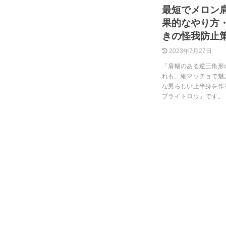
最短でメロン
果的なやり方
きの怪我防止
2023年7月27日
「肩幅のある逆三角形
れも、細マッチョで魅
な男らしい上半身を作
プライトロウ」です。