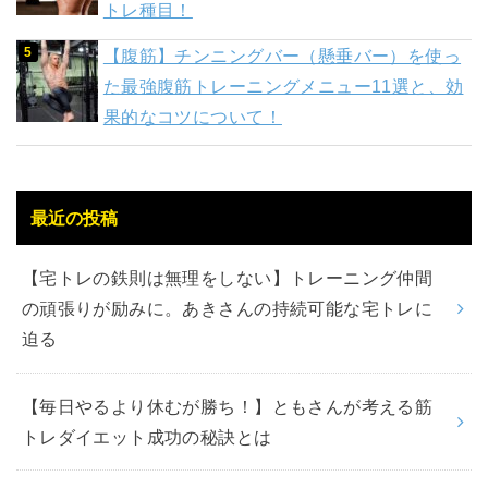
トレ種目！
【腹筋】チンニングバー（懸垂バー）を使っ
た最強腹筋トレーニングメニュー11選と、効
果的なコツについて！
最近の投稿
【宅トレの鉄則は無理をしない】トレーニング仲間
の頑張りが励みに。あきさんの持続可能な宅トレに
迫る
【毎日やるより休むが勝ち！】ともさんが考える筋
トレダイエット成功の秘訣とは