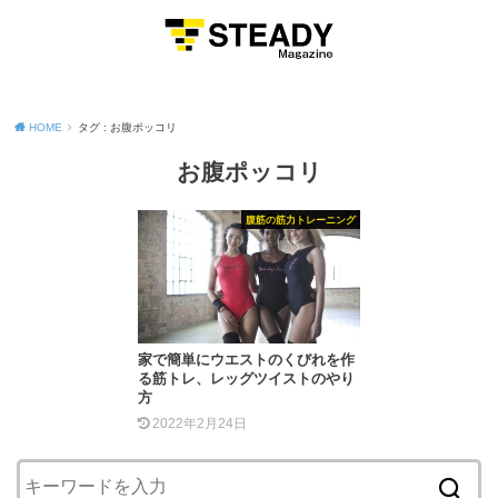
MENU
HOME
タグ : お腹ポッコリ
お腹ポッコリ
腹筋の筋力トレーニング
家で簡単にウエストのくびれを作
る筋トレ、レッグツイストのやり
方
2022年2月24日