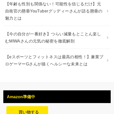
【年齢も性別も関係ない！可能性を信じるだけ】元
自衛官の懸垂YouTuberグッディーさんが語る懸垂の
魅力とは
【今の自分が一番好き】つらい減量もとことん楽し
むMIWAさんの元気の秘密を徹底解剖
【eスポーツとフィットネスは最高の相性！】兼業プ
ロゲーマーGさんが描くヘルシーな未来とは
Amazon準備中
買い物する