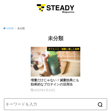
MENU
HOME
未分類
未分類
ダイエット・減量に適した食事
増量だけじゃない！減量効果にも
効果的なプロテインの活用法
2022年2月24日