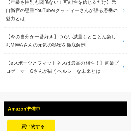
【年齢も性別も関係ない！可能性を信じるだけ】元
自衛官の懸垂YouTuberグッディーさんが語る懸垂の
魅力とは
【今の自分が一番好き】つらい減量もとことん楽し
むMIWAさんの元気の秘密を徹底解剖
【eスポーツとフィットネスは最高の相性！】兼業プ
ロゲーマーGさんが描くヘルシーな未来とは
Amazon準備中
買い物する