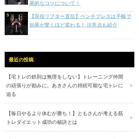
果的なコツについて！
【現役リフター直伝】ベンチプレスは手幅で
効果が驚くほど変わる！ 注意点も紹介
最近の投稿
【宅トレの鉄則は無理をしない】トレーニング仲間
の頑張りが励みに。あきさんの持続可能な宅トレに
迫る
【毎日やるより休むが勝ち！】ともさんが考える筋
トレダイエット成功の秘訣とは