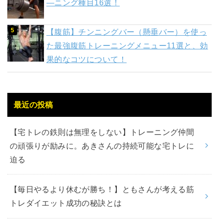
―ニング種目16選！
【腹筋】チンニングバー（懸垂バー）を使っ
た最強腹筋トレーニングメニュー11選と、効
果的なコツについて！
最近の投稿
【宅トレの鉄則は無理をしない】トレーニング仲間
の頑張りが励みに。あきさんの持続可能な宅トレに
迫る
【毎日やるより休むが勝ち！】ともさんが考える筋
トレダイエット成功の秘訣とは