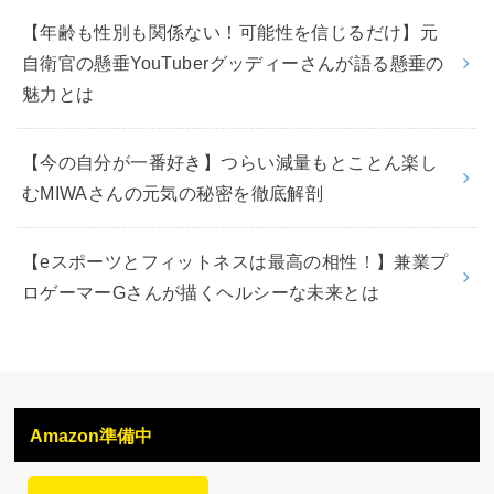
【年齢も性別も関係ない！可能性を信じるだけ】元
自衛官の懸垂YouTuberグッディーさんが語る懸垂の
魅力とは
【今の自分が一番好き】つらい減量もとことん楽し
むMIWAさんの元気の秘密を徹底解剖
【eスポーツとフィットネスは最高の相性！】兼業プ
ロゲーマーGさんが描くヘルシーな未来とは
Amazon準備中