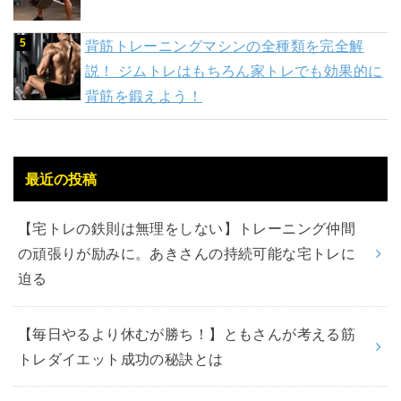
背筋トレーニングマシンの全種類を完全解
説！ ジムトレはもちろん家トレでも効果的に
背筋を鍛えよう！
最近の投稿
【宅トレの鉄則は無理をしない】トレーニング仲間
の頑張りが励みに。あきさんの持続可能な宅トレに
迫る
【毎日やるより休むが勝ち！】ともさんが考える筋
トレダイエット成功の秘訣とは