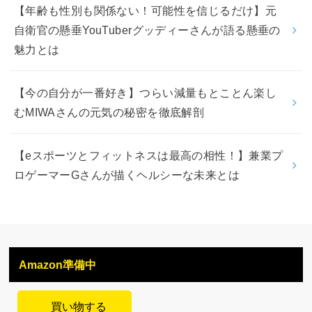
【年齢も性別も関係ない！可能性を信じるだけ】元
自衛官の懸垂YouTuberグッディーさんが語る懸垂の
魅力とは
【今の自分が一番好き】つらい減量もとことん楽し
むMIWAさんの元気の秘密を徹底解剖
【eスポーツとフィットネスは最高の相性！】兼業プ
ロゲーマーGさんが描くヘルシーな未来とは
Amazon準備中
買い物する