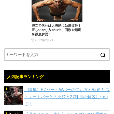
腕立て伏せは大胸筋に効果抜群！
正しいやり方やコツ、回数や頻度
を徹底解説！
2022年2月24日
人気記事ランキング
【特集】EZバー・Wバーの使い方と効果！ ス
トレートバーとの比較と27種目の解説につい
て！