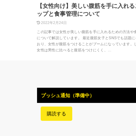
【女性向け】美しい腹筋を手に入れる
ップと食事管理について
2022年2月24日
この記事では女性が美しい腹筋を手に入れるための方法や
について解説しています。 最近腹筋女子とSNSでも話題に
おり、女性が腹筋をつけることがブームになっています。
女性は男性に比べると腹筋をつけにくく、…
プッシュ通知（準備中）
購読する