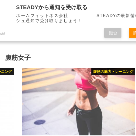
STEADYから通知を受け取る
ホームフィットネス会社 STEADYの最新情
シュ通知で受け取りましょう！
拒否
ush7
腹筋女子
ーニング
腹筋の筋力トレーニング