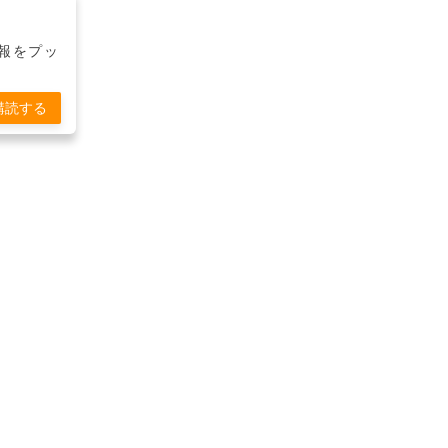
報をプッ
購読する