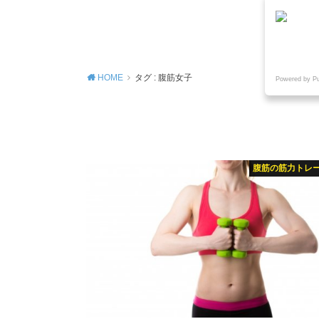
MENU
HOME
タグ : 腹筋女子
Powered by P
腹筋の筋力トレ