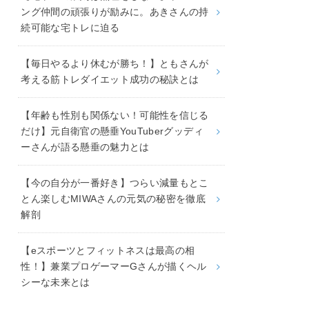
ング仲間の頑張りが励みに。あきさんの持
続可能な宅トレに迫る
【毎日やるより休むが勝ち！】ともさんが
考える筋トレダイエット成功の秘訣とは
【年齢も性別も関係ない！可能性を信じる
だけ】元自衛官の懸垂YouTuberグッディ
ーさんが語る懸垂の魅力とは
【今の自分が一番好き】つらい減量もとこ
とん楽しむMIWAさんの元気の秘密を徹底
解剖
【eスポーツとフィットネスは最高の相
性！】兼業プロゲーマーGさんが描くヘル
シーな未来とは