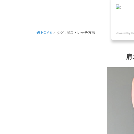
MENU
HOME
タグ : 肩ストレッチ方法
Powered by P
肩