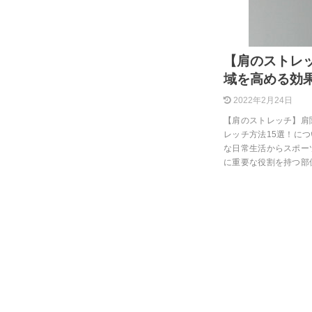
【肩のストレ
域を高める効
2022年2月24日
【肩のストレッチ】肩
レッチ方法15選！に
な日常生活からスポー
に重要な役割を持つ部