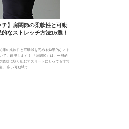
ッチ】肩関節の柔軟性と可動
果的なストレッチ方法15選！
関節の柔軟性と可動域を高める効果的なスト
ついて、解説します！ 「肩関節」は、一般的
ツ競技に取り組むアスリートにとっても非常
位。 広い可動域で…