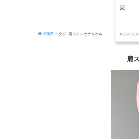
MENU
HOME
タグ : 肩ストレッチタオル
Powered by P
肩