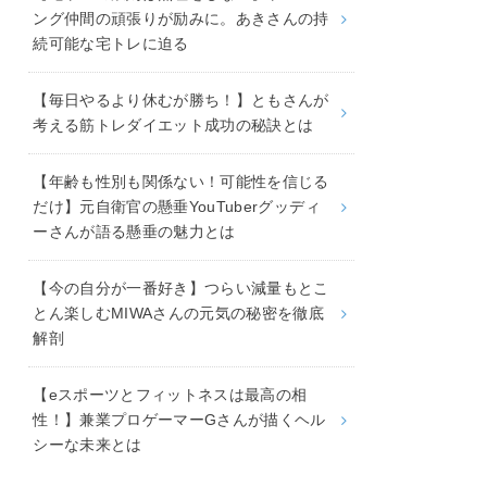
ング仲間の頑張りが励みに。あきさんの持
続可能な宅トレに迫る
【毎日やるより休むが勝ち！】ともさんが
考える筋トレダイエット成功の秘訣とは
【年齢も性別も関係ない！可能性を信じる
だけ】元自衛官の懸垂YouTuberグッディ
ーさんが語る懸垂の魅力とは
【今の自分が一番好き】つらい減量もとこ
とん楽しむMIWAさんの元気の秘密を徹底
解剖
【eスポーツとフィットネスは最高の相
性！】兼業プロゲーマーGさんが描くヘル
シーな未来とは