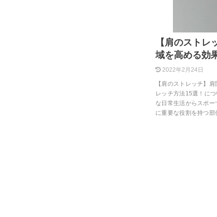
【肩のストレ
域を高める効
2022年2月24日
【肩のストレッチ】肩
レッチ方法15選！に
な日常生活からスポー
に重要な役割を持つ部