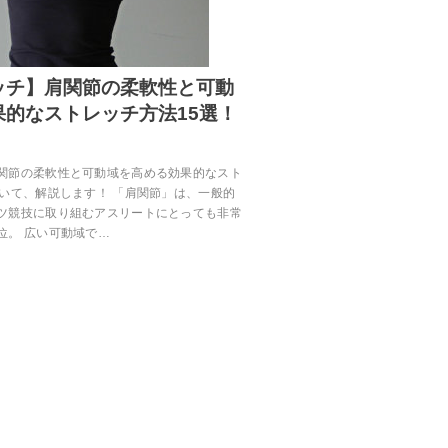
ッチ】肩関節の柔軟性と可動
果的なストレッチ方法15選！
関節の柔軟性と可動域を高める効果的なスト
ついて、解説します！ 「肩関節」は、一般的
ツ競技に取り組むアスリートにとっても非常
位。 広い可動域で…