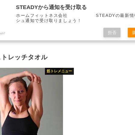
STEADYから通知を受け取る
ホームフィットネス会社 STEADYの最新情
シュ通知で受け取りましょう！
拒否
ush7
ストレッチタオル
筋トレメニュー