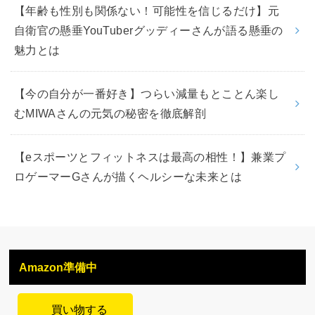
【年齢も性別も関係ない！可能性を信じるだけ】元
自衛官の懸垂YouTuberグッディーさんが語る懸垂の
魅力とは
【今の自分が一番好き】つらい減量もとことん楽し
むMIWAさんの元気の秘密を徹底解剖
【eスポーツとフィットネスは最高の相性！】兼業プ
ロゲーマーGさんが描くヘルシーな未来とは
Amazon準備中
買い物する