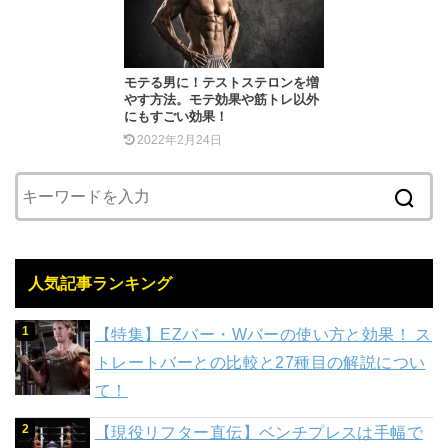
モテる男に！テストステロンを増
やす方法。モテ効果や筋トレ以外
にもすごい効果！
2022年2月24日
人気記事ランキング
【特集】EZバー・Wバーの使い方と効果！ ス
トレートバーとの比較と27種目の解説につい
て！
【現役リフター直伝】ベンチプレスは手幅で