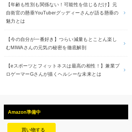
【年齢も性別も関係ない！可能性を信じるだけ】元
自衛官の懸垂YouTuberグッディーさんが語る懸垂の
魅力とは
【今の自分が一番好き】つらい減量もとことん楽し
むMIWAさんの元気の秘密を徹底解剖
【eスポーツとフィットネスは最高の相性！】兼業プ
ロゲーマーGさんが描くヘルシーな未来とは
Amazon準備中
買い物する