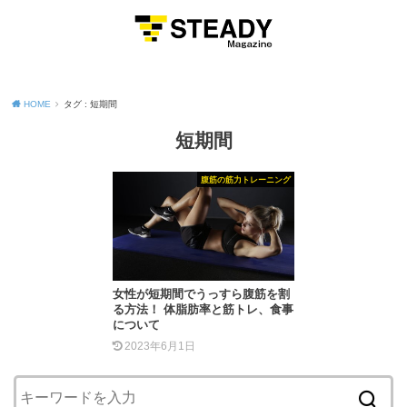
MENU
HOME
タグ : 短期間
短期間
腹筋の筋力トレーニング
女性が短期間でうっすら腹筋を割
る方法！ 体脂肪率と筋トレ、食事
について
2023年6月1日