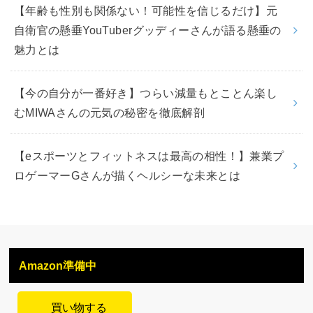
【年齢も性別も関係ない！可能性を信じるだけ】元
自衛官の懸垂YouTuberグッディーさんが語る懸垂の
魅力とは
【今の自分が一番好き】つらい減量もとことん楽し
むMIWAさんの元気の秘密を徹底解剖
【eスポーツとフィットネスは最高の相性！】兼業プ
ロゲーマーGさんが描くヘルシーな未来とは
Amazon準備中
買い物する