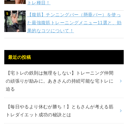
トレ種目！
【腹筋】チンニングバー（懸垂バー）を使っ
た最強腹筋トレーニングメニュー11選と、効
果的なコツについて！
最近の投稿
【宅トレの鉄則は無理をしない】トレーニング仲間
の頑張りが励みに。あきさんの持続可能な宅トレに
迫る
【毎日やるより休むが勝ち！】ともさんが考える筋
トレダイエット成功の秘訣とは