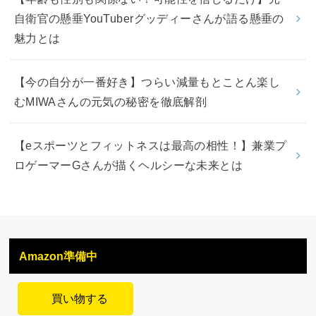
自衛官の懸垂YouTuberグッディーさんが語る懸垂の
魅力とは
【今の自分が一番好き】つらい減量もとことん楽し
むMIWAさんの元気の秘密を徹底解剖
【eスポーツとフィットネスは最高の相性！】兼業プ
ロゲーマーGさんが描くヘルシーな未来とは
Amazon準備中
買い物する