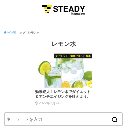
MENU
HOME
タグ : レモン水
レモン水
ダイエット・減量に適した食事
効果絶大！レモン水でダイエット
＆アンチエイジングを叶えよう。
2022年2月24日