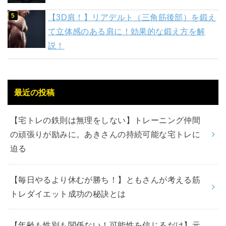
【3D肩！】リアデルト（三角筋後部）を鍛え
て立体感のある肩に！効果的な鍛え方を解
説！
最近の投稿
【宅トレの鉄則は無理をしない】トレーニング仲間
の頑張りが励みに。あきさんの持続可能な宅トレに
迫る
【毎日やるより休むが勝ち！】ともさんが考える筋
トレダイエット成功の秘訣とは
【年齢も性別も関係ない！可能性を信じるだけ】元