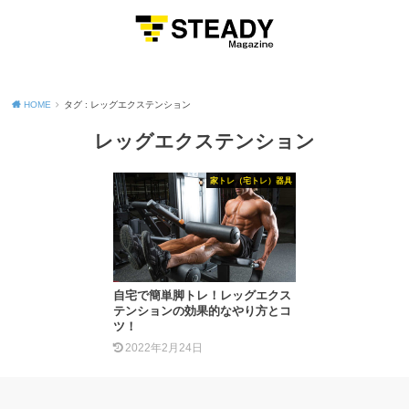
MENU
HOME
タグ : レッグエクステンション
レッグエクステンション
家トレ（宅トレ）器具
自宅で簡単脚トレ！レッグエクス
テンションの効果的なやり方とコ
ツ！
2022年2月24日