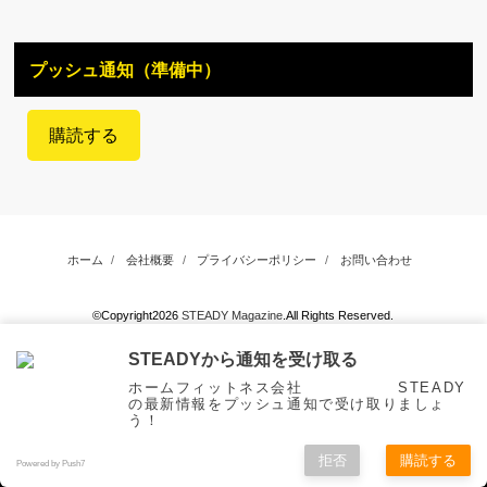
プッシュ通知（準備中）
購読する
ホーム
会社概要
プライバシーポリシー
お問い合わせ
©Copyright2026
STEADY Magazine
.All Rights Reserved.
STEADYから通知を受け取る
ホームフィットネス会社 STEADY
の最新情報をプッシュ通知で受け取りましょ
う！
拒否
購読する
Powered by Push7