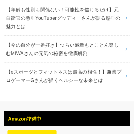
【年齢も性別も関係ない！可能性を信じるだけ】元
自衛官の懸垂YouTuberグッディーさんが語る懸垂の
魅力とは
【今の自分が一番好き】つらい減量もとことん楽し
むMIWAさんの元気の秘密を徹底解剖
【eスポーツとフィットネスは最高の相性！】兼業プ
ロゲーマーGさんが描くヘルシーな未来とは
Amazon準備中