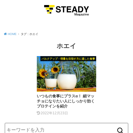
MENU
HOME
タグ : ホエイ
ホエイ
バルクアップ・増量を目指す方に適した食事
いつもの食事にプラスα！ 細マッ
チョになりたい人にしっかり効く
プロテインを紹介
2022年12月23日