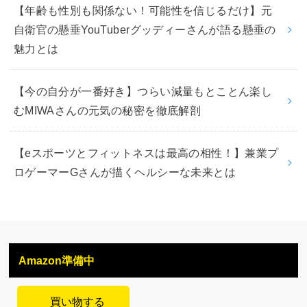
【年齢も性別も関係ない！可能性を信じるだけ】元
自衛官の懸垂YouTuberグッディーさんが語る懸垂の
魅力とは
【今の自分が一番好き】つらい減量もとことん楽し
むMIWAさんの元気の秘密を徹底解剖
【eスポーツとフィットネスは最高の相性！】兼業プ
ロゲーマーGさんが描くヘルシーな未来とは
Amazon準備中
買い物する