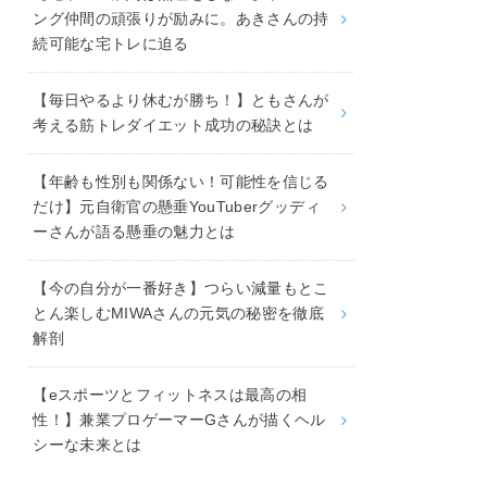
ング仲間の頑張りが励みに。あきさんの持
続可能な宅トレに迫る
【毎日やるより休むが勝ち！】ともさんが
考える筋トレダイエット成功の秘訣とは
【年齢も性別も関係ない！可能性を信じる
だけ】元自衛官の懸垂YouTuberグッディ
ーさんが語る懸垂の魅力とは
【今の自分が一番好き】つらい減量もとこ
とん楽しむMIWAさんの元気の秘密を徹底
解剖
【eスポーツとフィットネスは最高の相
性！】兼業プロゲーマーGさんが描くヘル
シーな未来とは