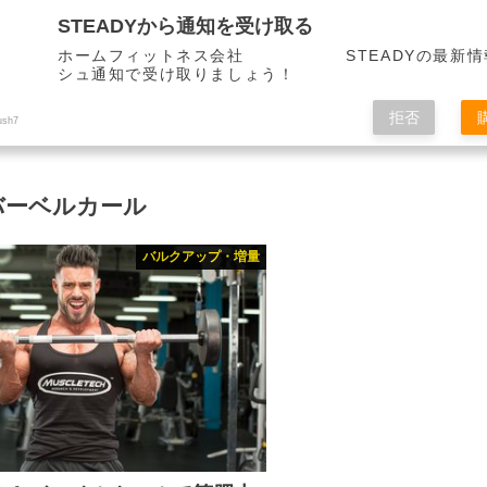
STEADYから通知を受け取る
ホームフィットネス会社 STEADYの最新情
シュ通知で受け取りましょう！
拒否
ush7
バーベルカール
バルクアップ・増量