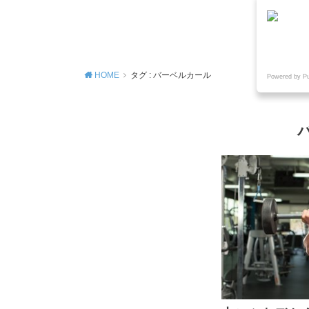
MENU
HOME
タグ : バーベルカール
Powered by P