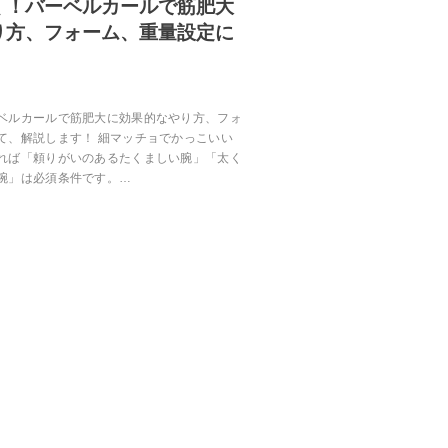
く！バーベルカールで筋肥大
り方、フォーム、重量設定に
ベルカールで筋肥大に効果的なやり方、フォ
て、解説します！ 細マッチョでかっこいい
れば「頼りがいのあるたくましい腕」「太く
腕」は必須条件です。…