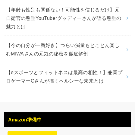
【年齢も性別も関係ない！可能性を信じるだけ】元
自衛官の懸垂YouTuberグッディーさんが語る懸垂の
魅力とは
【今の自分が一番好き】つらい減量もとことん楽し
むMIWAさんの元気の秘密を徹底解剖
【eスポーツとフィットネスは最高の相性！】兼業プ
ロゲーマーGさんが描くヘルシーな未来とは
Amazon準備中