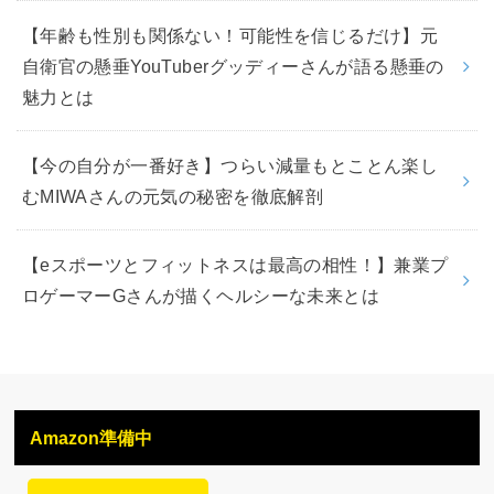
【年齢も性別も関係ない！可能性を信じるだけ】元
自衛官の懸垂YouTuberグッディーさんが語る懸垂の
魅力とは
【今の自分が一番好き】つらい減量もとことん楽し
むMIWAさんの元気の秘密を徹底解剖
【eスポーツとフィットネスは最高の相性！】兼業プ
ロゲーマーGさんが描くヘルシーな未来とは
Amazon準備中