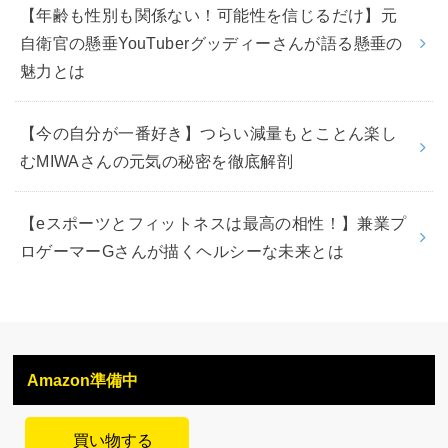
【年齢も性別も関係ない！可能性を信じるだけ】元
自衛官の懸垂YouTuberグッディーさんが語る懸垂の
魅力とは
【今の自分が一番好き】つらい減量もとことん楽し
むMIWAさんの元気の秘密を徹底解剖
【eスポーツとフィットネスは最高の相性！】兼業プ
ロゲーマーGさんが描くヘルシーな未来とは
Amazon準備中
買い物する