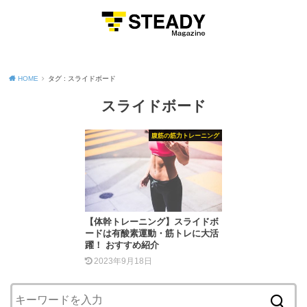
MENU
HOME
タグ : スライドボード
スライドボード
腹筋の筋力トレーニング
【体幹トレーニング】スライドボ
ードは有酸素運動・筋トレに大活
躍！ おすすめ紹介
2023年9月18日