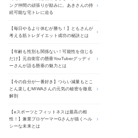
ング仲間の頑張りが励みに。あきさんの持
続可能な宅トレに迫る
【毎日やるより休むが勝ち！】ともさんが
考える筋トレダイエット成功の秘訣とは
【年齢も性別も関係ない！可能性を信じる
だけ】元自衛官の懸垂YouTuberグッディ
ーさんが語る懸垂の魅力とは
【今の自分が一番好き】つらい減量もとこ
とん楽しむMIWAさんの元気の秘密を徹底
解剖
【eスポーツとフィットネスは最高の相
性！】兼業プロゲーマーGさんが描くヘル
シーな未来とは