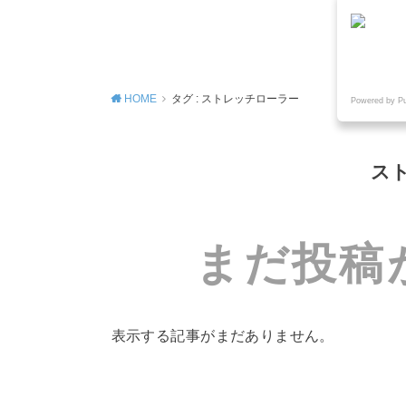
MENU
HOME
タグ : ストレッチローラー
Powered by P
ス
まだ投稿
表示する記事がまだありません。