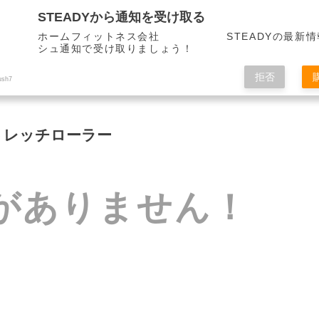
STEADYから通知を受け取る
ホームフィットネス会社 STEADYの最新情
シュ通知で受け取りましょう！
拒否
ush7
トレッチローラー
がありません！