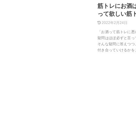
筋トレにお酒
って欲しい筋
2022年2月24日
「お酒って筋トレに悪
疑問はほぼ必ずと言っ
そんな疑問に答えつつ
付き合っていけるかを