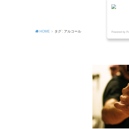
MENU
HOME
タグ : アルコール
Powered by P