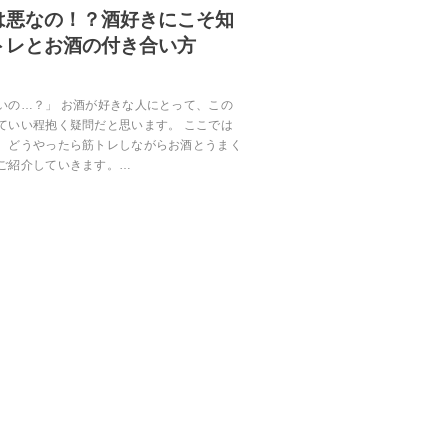
は悪なの！？酒好きにこそ知
トレとお酒の付き合い方
いの…？」 お酒が好きな人にとって、この
ていい程抱く疑問だと思います。 ここでは
、どうやったら筋トレしながらお酒とうまく
ご紹介していきます。…