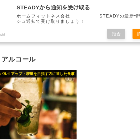
STEADYから通知を受け取る
ホームフィットネス会社 STEADYの最新情
シュ通知で受け取りましょう！
拒否
ush7
アルコール
バルクアップ・増量を目指す方に適した食事